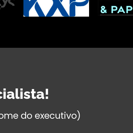
alista!
ome do executivo)