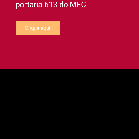
portaria 613 do MEC.
Clique aqui
Sabemos como fazer