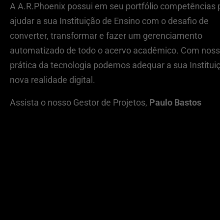
A A.R.Phoenix possui em seu portfólio competências 
ajudar a sua Instituição de Ensino com o desafio de
converter, transformar e fazer um gerenciamento
automatizado de todo o acervo acadêmico. Com nos
prática da tecnologia podemos adequar a sua Institui
nova realidade digital.
Assista o nosso Gestor de Projetos,
Paulo Bastos
Entendemos, equacionamos