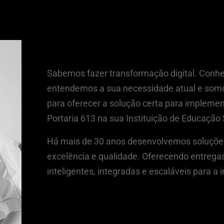
A.R.Phoenix e Educaç
Sabemos fazer transformação digital. Con
entendemos a sua necessidade atual e som
para oferecer a solução certa para implemen
Portaria 613 na sua Instituição de Educação 
Há mais de 30 anos desenvolvemos soluçõe
excelência e qualidade. Oferecendo entrega
inteligentes, integradas e escaláveis para a 