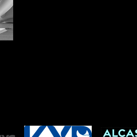
os Parceiros