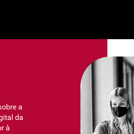
sobre a
ital da
r à