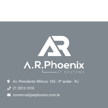
Av. Presidente Wilson, 165 - 5º andar - RJ
21 3512-1010
comercial@arphoenix.com.br