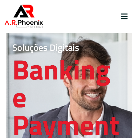
Soluções Digitais
Banking
e
Payment