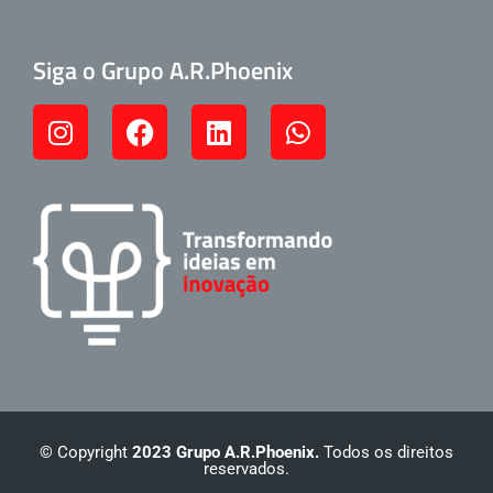
Siga o Grupo A.R.Phoenix
© Copyright
2023 Grupo A.R.Phoenix.
Todos os direitos
reservados.