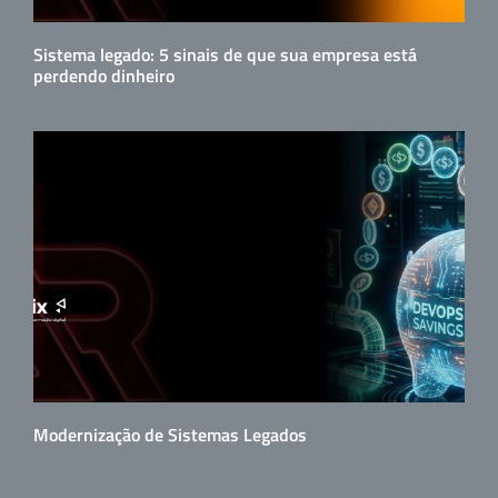
Sistema legado: 5 sinais de que sua empresa está
perdendo dinheiro
Modernização de Sistemas Legados