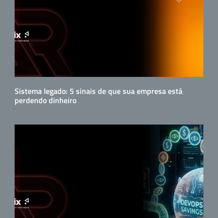
Sistema legado: 5 sinais de que sua empresa está
perdendo dinheiro