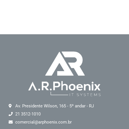
Av. Presidente Wilson, 165 - 5º andar - RJ
21 3512-1010
comercial@arphoenix.com.br