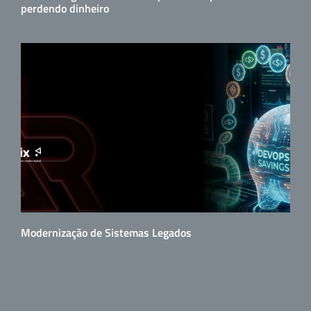
perdendo dinheiro
Modernização de Sistemas Legados