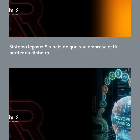
Sistema legado: 5 sinais de que sua empresa está
perdendo dinheiro